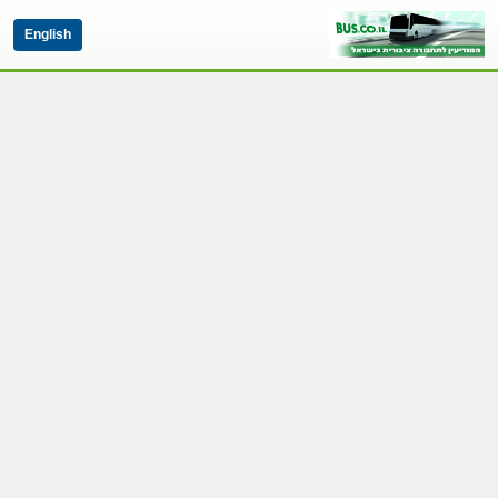
English