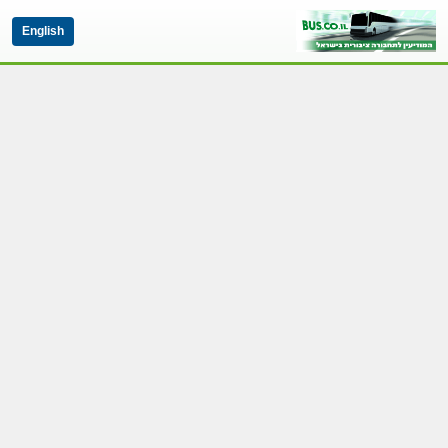
English