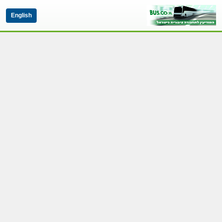
English