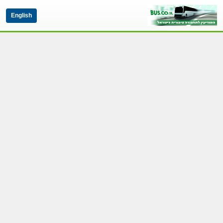
English