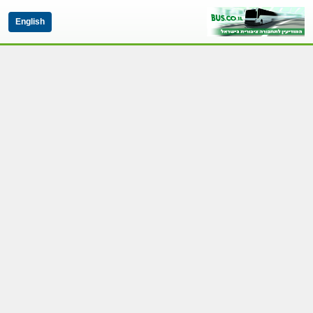
English