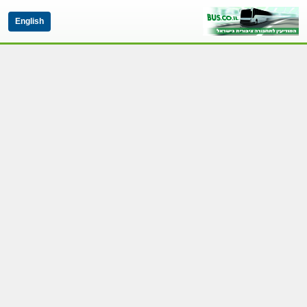
English