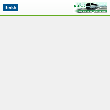
English