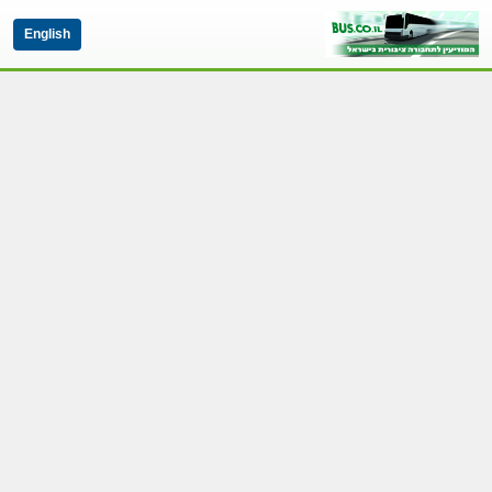
English