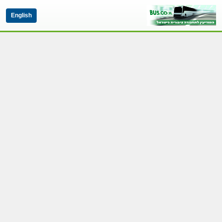
English