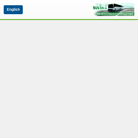
English