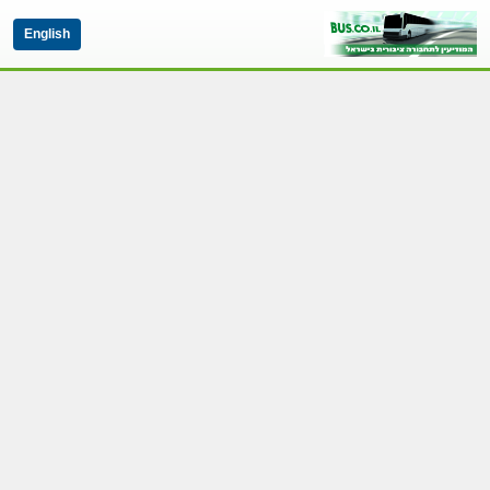
English