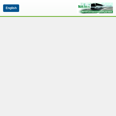
English