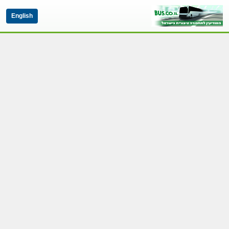
English