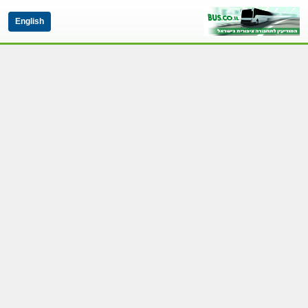
English