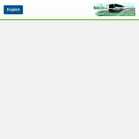
English