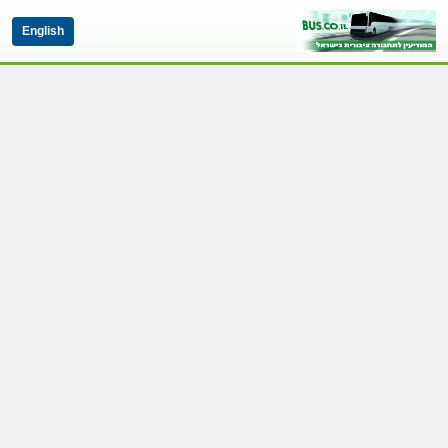
English