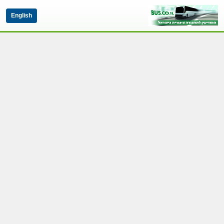
English