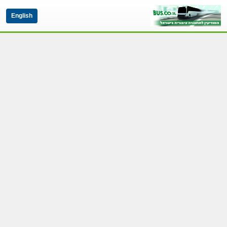
English