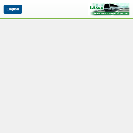
English