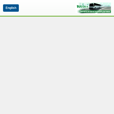
English