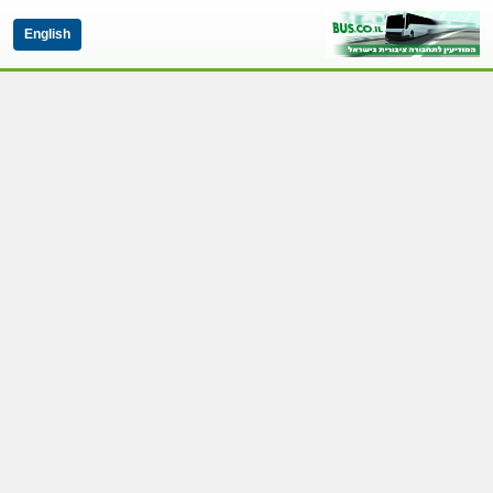
English