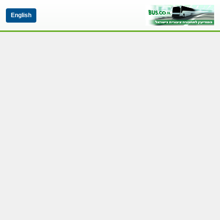
English