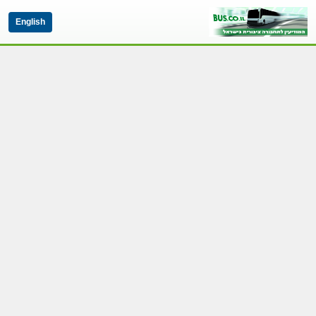
English