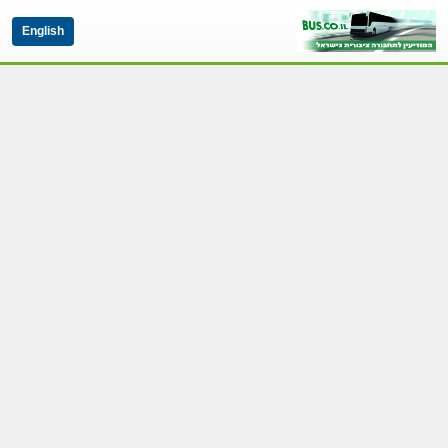
English