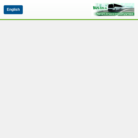
English