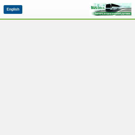
English