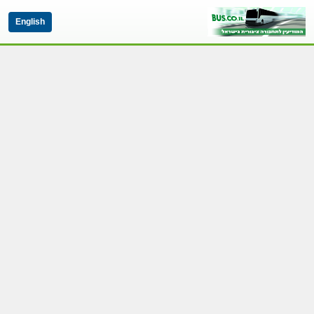
English