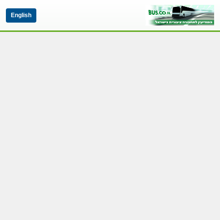
English