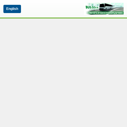
English