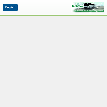
English