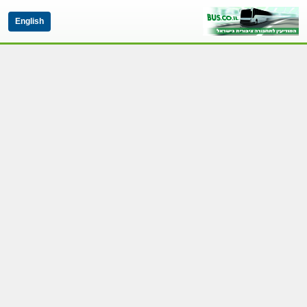
English