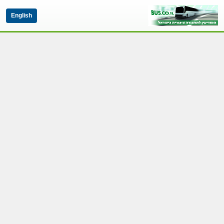
English