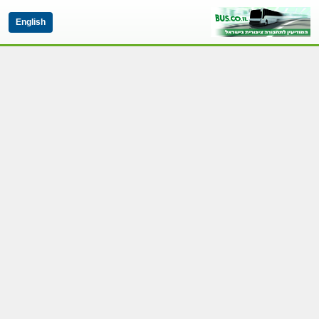
English