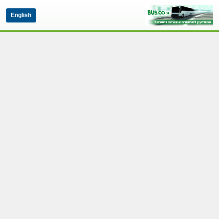
English