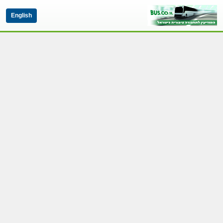
English