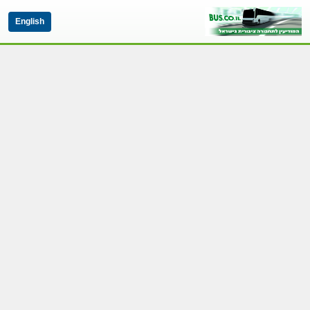
English