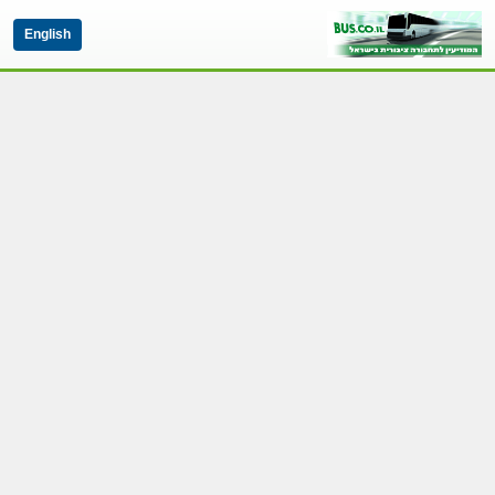
English