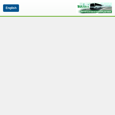
English