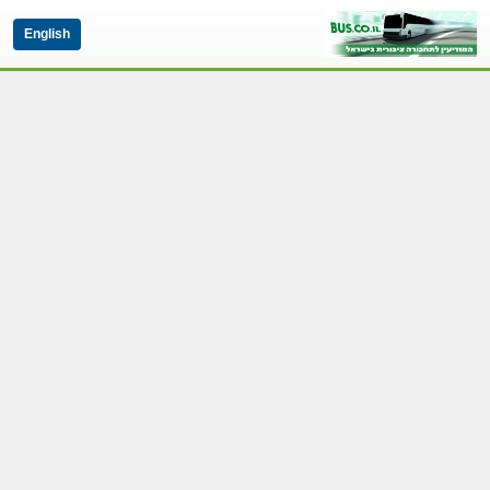
English