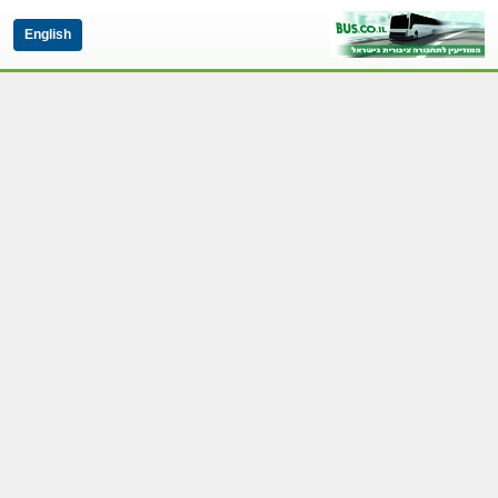
English