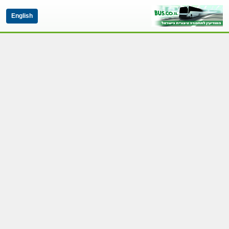
English