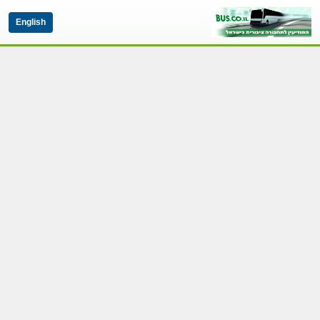
English