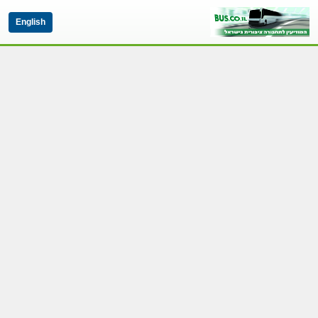
English