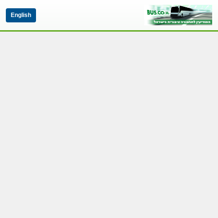
English