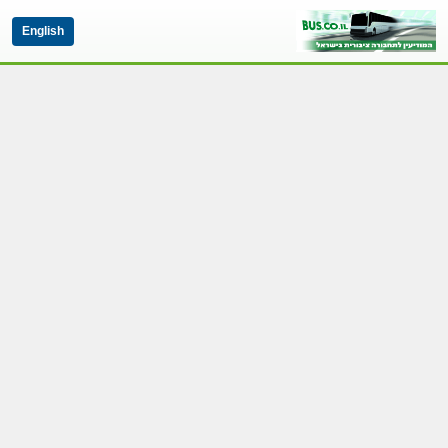
English