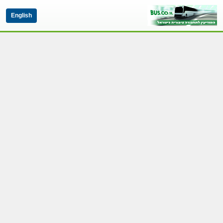
English