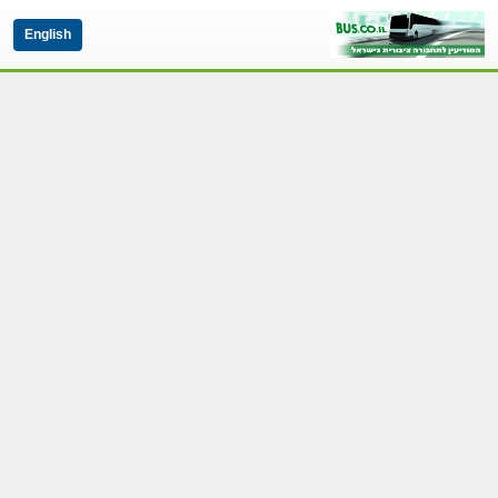
English