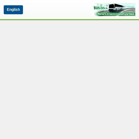
English