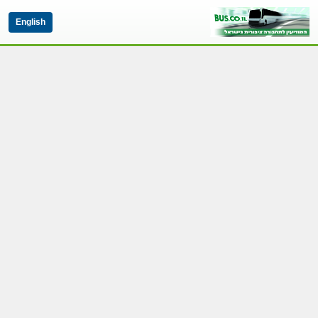
English