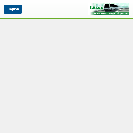
English